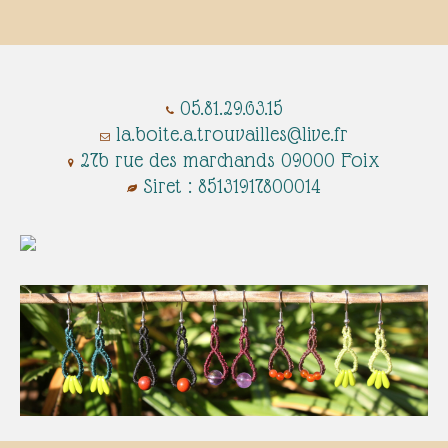
05.81.29.63.15
​​​​​​​​​​​​​​​
la.boite.a.trouvailles@live.fr
27b rue des marchands 09000 Foix
Siret : 85131917800014