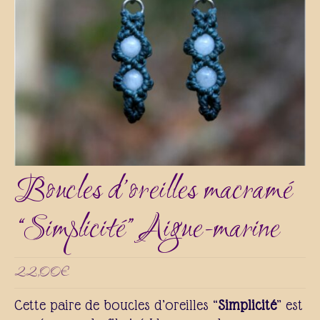
Galerie
Contact
Actualités
Boucles d’oreilles macramé
“Simplicité” Aigue-marine
22,00
€
Cette paire de boucles d’oreilles “
Simplicité
” est