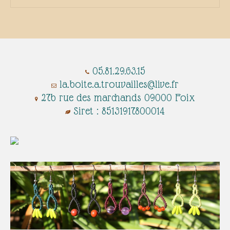
Galerie
Contact
Actualités
05.81.29.63.15
​​​​​​​​​​​​​​​
la.boite.a.trouvailles@live.fr
27b rue des marchands 09000 Foix
Siret : 85131917800014