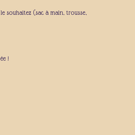
le souhaitez (sac à main, trousse,
e !