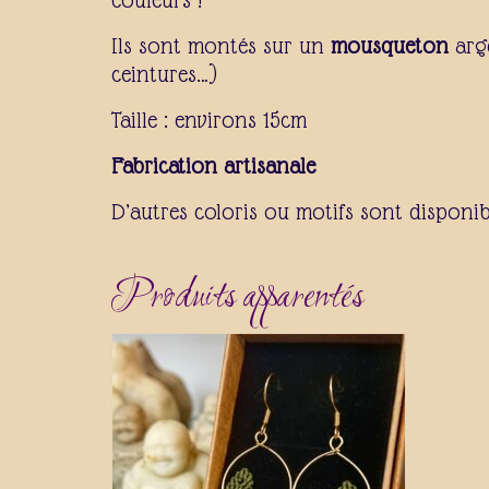
Ils sont montés sur un
mousqueton
arge
ceintures…)
Taille : environs 15cm
Fabrication artisanale
D’autres coloris ou motifs sont disponib
Produits apparentés