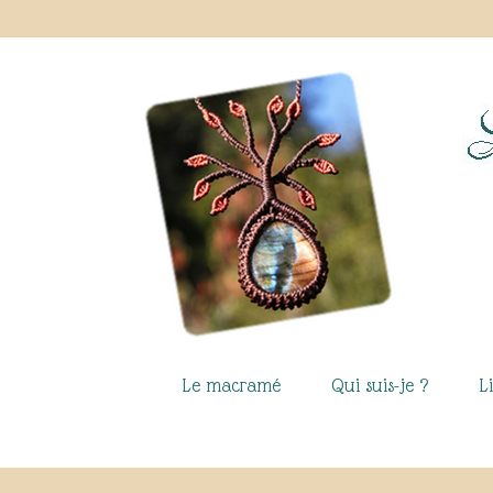
Le macramé
Qui suis-je ?
L