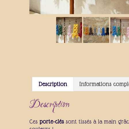
Description
Informations compl
Description
Ces
porte-clés
sont tissés à la main grâ
couleurs !